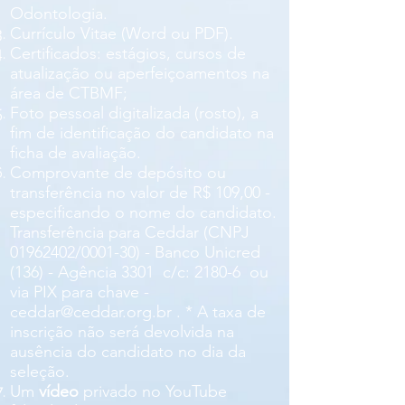
Odontologia.
Currículo Vitae (Word ou PDF).
Certificados: estágios, cursos de
atualização ou aperfeiçoamentos na
área de CTBMF;
Foto pessoal digitalizada (rosto), a
fim de identificação do candidato na
ficha de avaliação.
Comprovante de depósito ou
transferência no valor de R$ 109,00 -
especificando o nome do candidato.
Transferência para
Ceddar (CNPJ
01962402
/0001-30) - Banco Unicred
(136) - Agência 3301 c/c: 2180-6 ou
via PIX para chave -
ceddar@ceddar.org.br
.
* A taxa de
inscrição não será devolvida na
ausência do candidato no dia da
seleção.
Um
vídeo
privado no YouTube