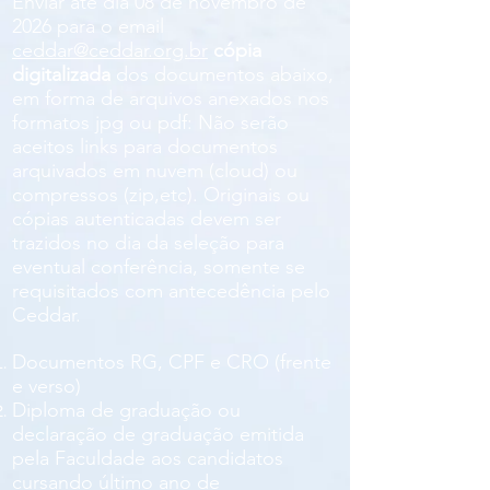
Enviar até dia 08 de novembro de
2026 para o email
ceddar@ceddar.org.br
cópia
digitalizada
dos documentos abaixo,
em forma de arquivos anexados nos
formatos jpg ou pdf: Não serão
aceitos links para documentos
arquivados em nuvem (cloud) ou
compressos (zip,etc). Originais ou
cópias autenticadas devem ser
trazidos no dia da seleção para
eventual conferência, somente se
requisitados com antecedência pelo
Ceddar.
Documentos RG, CPF e CRO (frente
e verso)
Diploma de graduação ou
declaração de graduação emitida
pela Faculdade aos candidatos
cursando último ano de