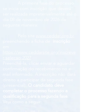
A primeira fase do processo
se inicia com inscrição que deverá
ser realizada impreterivelmente até o
dia 08 de novembro de 2026 da
seguinte maneira:
Pelo site
www.ceddar.org.br
,
preenchendo a ficha de
inscrição
em
https://www.ceddarsite.org/inscreve
r-selecao-2027
Preenchê-la, clicar enviar e aguardar
confirmação do recebimento no e-
mail informado. A inscrição não dará
direito a participar da segunda fase
(presencial).
O candidato deve
completar o processo fazendo a
qualificação para a segunda fase
.
Veja como a seguir: