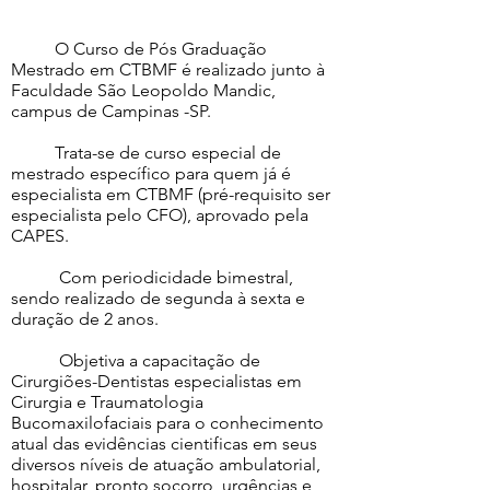
O Curso de Pós Graduação
Mestrado em CTBMF é realizado junto à
Faculdade São Leopoldo Mandic,
campus de Campinas -SP.
Trata-se de curso especial de
mestrado específico para quem já é
especialista em CTBMF (pré-requisito ser
especialista pelo CFO), aprovado pela
CAPES.
Com periodicidade bimestral,
sendo realizado de segunda à sexta e
duração de 2 anos.
Objetiva a capacitação de
Cirurgiões-Dentistas especialistas em
Cirurgia e Traumatologia
Bucomaxilofaciais para o conhecimento
atual das evidências cientificas em seus
diversos níveis de atuação ambulatorial,
hospitalar, pronto socorro, urgências e