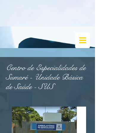
Centro de Especialidades de
Sumaré - Unidade Básica
de Saúde - SUS