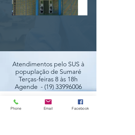
Atendimentos pelo SUS à
popuplação de Sumaré
Terças-feiras 8 às 18h
Agende -
(19) 33996006
Phone
Email
Facebook
Agendamentos e Urgências 19-996259628