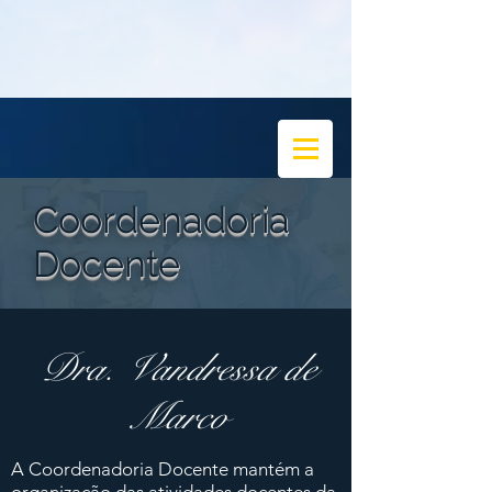
Coordenadoria
Docente
Dra. Vandressa de
Marco
A Coordenadoria Docente mantém a