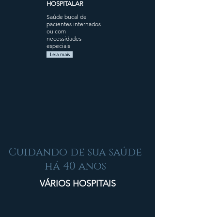
HOSPITALAR
Saúde bucal de
pacientes internados
ou com
necessidades
especiais
Leia mais
Cuidando de sua saúde
há 40 anos
VÁRIOS HOSPITAIS