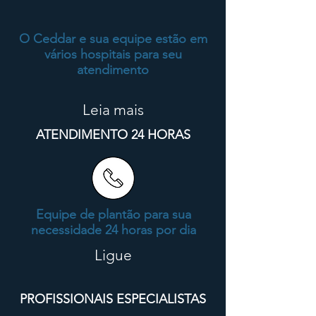
O Ceddar e sua equipe estão em
vários hospitais para seu
atendimento
Leia mais
ATENDIMENTO 24 HORAS
Equipe de plantão para sua
necessidade 24 horas por dia
Ligue
PROFISSIONAIS ESPECIALISTAS