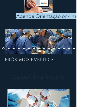
Agende Orientação on-line
PRÓXIMOS EVENTOS
Upcoming Events