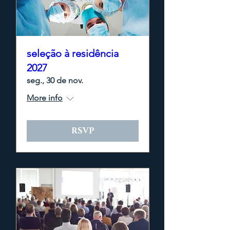
seleção à residência
2027
seg., 30 de nov.
More info
RSVP