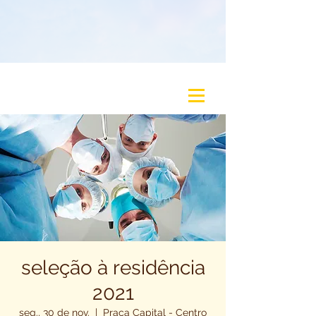
seleção à residência
2021
seg., 30 de nov.
  |  
Praça Capital - Centro