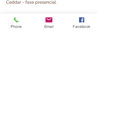
Ceddar - fase presencial.
Phone
Email
Facebook
Share this event