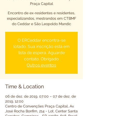
Praça Capital
Encontro de ex-residentes e residentes,
especializandos, mestrandos em CTBMF
do Ceddar e São Leopoldo Mandic
O ERCeddar encontra-se
lotado. Sua inscrição está em
lista de espera. Aguarde
contato. Obrigado
Outros eventos
Time & Location
06 de dez. de 2019, 07:00 – 07 de dez. de
2019, 12:00
Centro de Convenções Praça Capital, Av.
José Rocha Bonfim, 214 - Lot. Center Santa