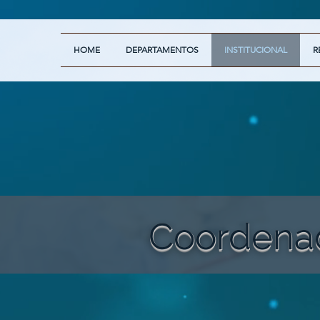
HOME
DEPARTAMENTOS
INSTITUCIONAL
R
Coordenad