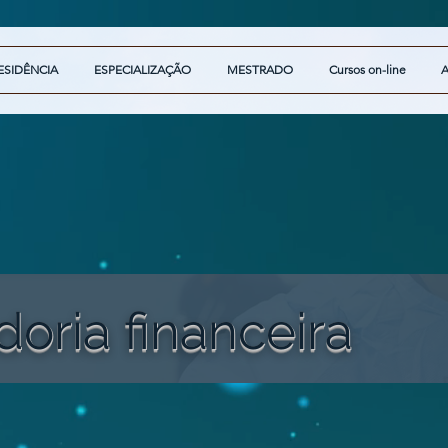
ESIDÊNCIA
ESPECIALIZAÇÃO
MESTRADO
Cursos on-line
oria financeira