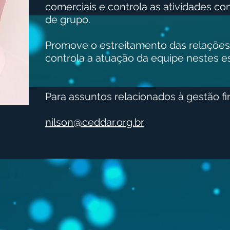
comerciais e controla as atividades c
de grupo.
Promove o estreitamento das relações 
controla a atuação da equipe nestes e
Para assuntos relacionados à gestão fi
nilson@ceddar.org.br