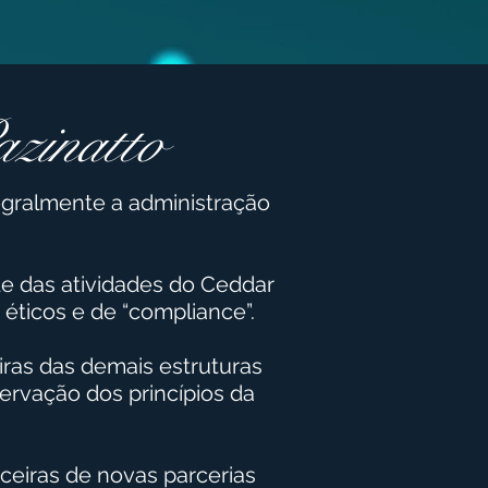
azinatto
egralmente a administração
de das atividades do Ceddar
 éticos e de “compliance”.
iras das demais estruturas
ervação dos princípios da
ceiras de novas parcerias