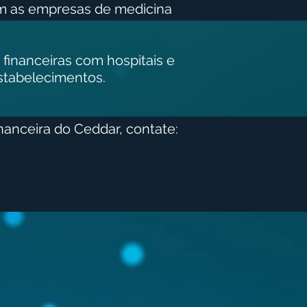
om as empresas de medicina
financeiras com hospitais e
stabelecimentos.
nanceira do Ceddar, contate: