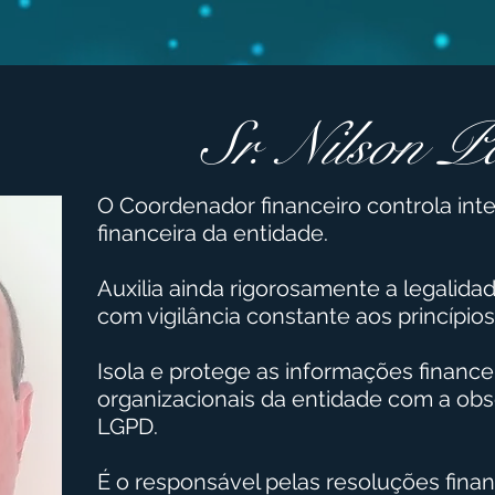
Sr. Nilson P
O Coordenador financeiro controla int
financeira da entidade.
Auxilia ainda rigorosamente a legalida
com vigilância constante aos princípios
Isola e protege as informações finance
organizacionais da entidade com a obs
LGPD.
É o responsável pelas resoluções finan